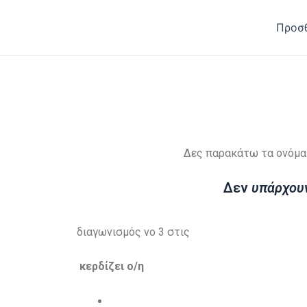
Προσθ
Δες παρακάτω τα ονόματ
Δεν
υπάρχουν
διαγωνισμός νο 3 στις
κερδίζει ο/η