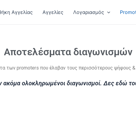
ήκη Αγγελίας
Αγγελίες
Λογαριασμός
Promot
Αποτελέσματα διαγωνισμών
α των promoters που έλαβαν τους περισσότερους ψήφους &
 ακόμα ολοκληρωμένοι διαγωνισμοί. Δες εδώ τ