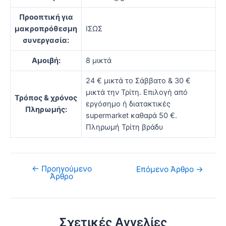
Προοπτική για
μακροπρόθεσμη
ΙΣΩΣ
συνεργασία:
Αμοιβή:
8 μικτά
24 € μικτά το Σάββατο & 30 €
μικτά την Τρίτη. Επιλογή από
Τρόπος & χρόνος
εργόσημο ή διατακτικές
Πληρωμής:
supermarket καθαρά 50 €.
Πληρωμή Τρίτη βράδυ
←
Προηγούμενο
Επόμενο Άρθρο
→
Άρθρο
Σχετικές Αγγελίες