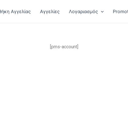
ήκη Αγγελίας
Αγγελίες
Λογαριασμός
Promot
[pms-account]